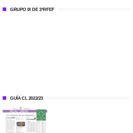
GRUPO IX DE 3ªRFEF
GUÍA CL 2022/23