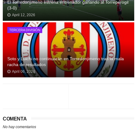
El Torredonjimeno estrena entrenador ganando al Torreperogil
(3-0)
April 12, 2026
TERCERA DIVISIÓN
Soto y Luichi no continuarán en Torredonjimeno tras la mala
racha de resultados
April 06, 2026
COMENTA
No hay comentarios