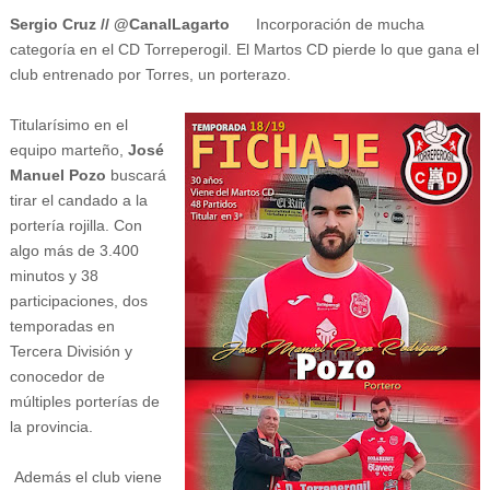
Sergio Cruz // @CanalLagarto
Incorporación de mucha
categoría en el CD Torreperogil. El Martos CD pierde lo que gana el
club entrenado por Torres, un porterazo.
Titularísimo en el
equipo marteño,
José
Manuel Pozo
buscará
tirar el candado a la
portería rojilla. Con
algo más de 3.400
minutos y 38
participaciones, dos
temporadas en
Tercera División y
conocedor de
múltiples porterías de
la provincia.
Además el club viene