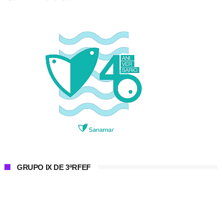
GRUPO IX DE 3ªRFEF