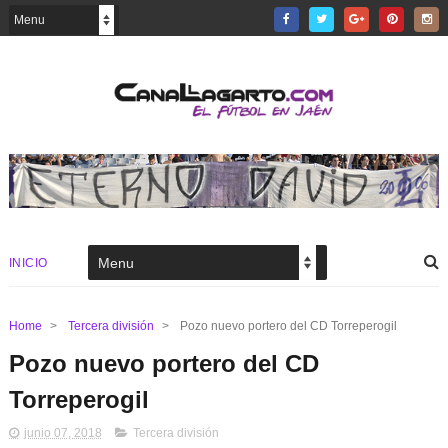
INICIO
Home
>
Tercera división
>
Pozo nuevo portero del CD Torreperogil
Pozo nuevo portero del CD
Torreperogil
junio 07, 2018
Tercera división