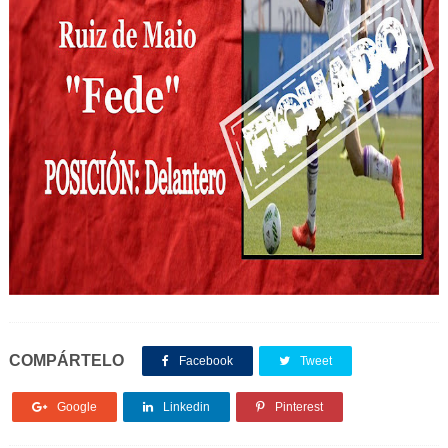
COMPÁRTELO
Facebook
Tweet
Google
Linkedin
Pinterest