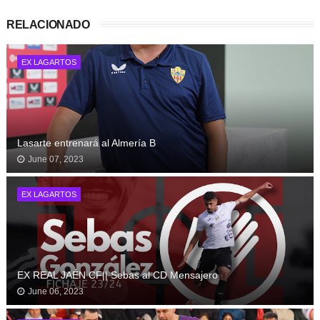
RELACIONADO
EX LAGARTOS
Lasarte entrenará al Almería B
June 07, 2023
EX LAGARTOS
EX REAL JAÉN CF|| Sebas al CD Mensajero
June 06, 2023