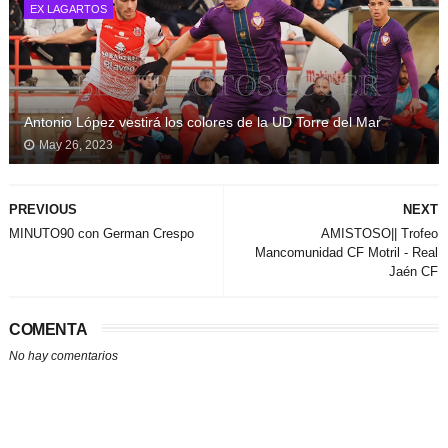
EX LAGARTOS
Antonio López vestirá los colores de la UD Torre del Mar
May 26, 2023
PREVIOUS
NEXT
MINUTO90 con German Crespo
AMISTOSO|| Trofeo
Mancomunidad CF Motril - Real
Jaén CF
COMENTA
No hay comentarios