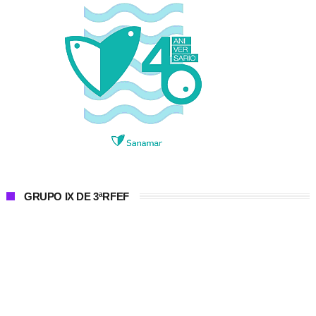
GRUPO IX DE 3ªRFEF