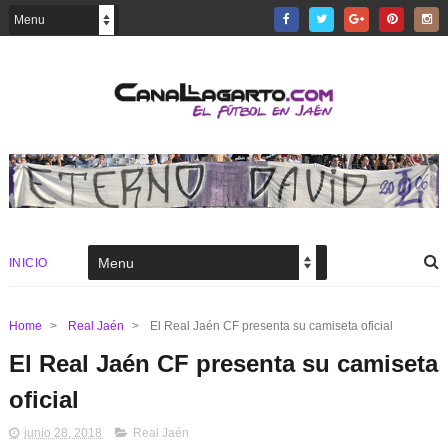
INICIO
Home
>
Real Jaén
>
El Real Jaén CF presenta su camiseta oficial
El Real Jaén CF presenta su camiseta
oficial
junio 28, 2018
Real Jaén