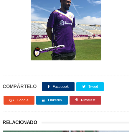
COMPÁRTELO
Facebook
Tweet
Google
Linkedin
Pinterest
RELACIONADO