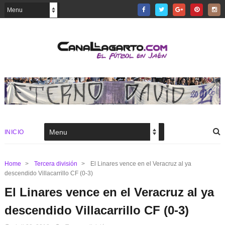
INICIO
Home
>
Tercera división
>
El Linares vence en el Veracruz al ya
descendido Villacarrillo CF (0-3)
El Linares vence en el Veracruz al ya
descendido Villacarrillo CF (0-3)