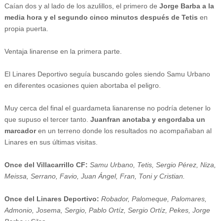
Caían dos y al lado de los azulillos, el primero de
Jorge Barba a la
media hora y el segundo cinco minutos después de Tetis
en
propia puerta.
Ventaja linarense en la primera parte.
El Linares Deportivo seguía buscando goles siendo Samu Urbano
en diferentes ocasiones quien abortaba el peligro.
Muy cerca del final el guardameta lianarense no podría detener lo
que supuso el tercer tanto.
Juanfran anotaba y engordaba un
marcador
en un terreno donde los resultados no acompañaban al
Linares en sus últimas visitas.
Once del Villacarrillo CF:
Samu Urbano, Tetis, Sergio Pérez, Niza,
Meissa, Serrano, Favio, Juan Ángel, Fran, Toni y Cristian.
Once del Linares Deportivo:
Robador, Palomeque, Palomares,
Admonio, Josema, Sergio, Pablo Ortíz, Sergio Ortíz, Pekes, Jorge