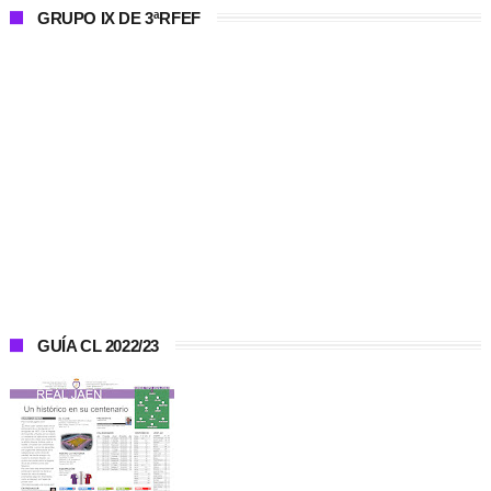
GRUPO IX DE 3ªRFEF
GUÍA CL 2022/23