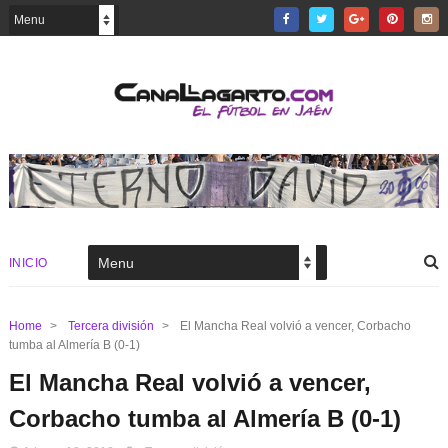
INICIO
Home
>
Tercera división
>
El Mancha Real volvió a vencer, Corbacho
tumba al Almería B (0-1)
El Mancha Real volvió a vencer,
Corbacho tumba al Almería B (0-1)