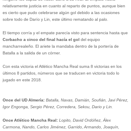
relativamente justicia en cuanto al reparto de puntos, aunque bien
es cierto que pudo celebrarse algún gol debido a las ocasiones
sobre todo de Darío y Lin, este último rematando al palo.
El tiempo corría y el empate parecía visto para sentencia hasta que
Corbacho a cinco del final hacía el gol
del equipo
mancharrealeño. El ariete la mandaba dentro de la portería de
Batalla a la salida de un córner.
Con esta victoria el Atlético Mancha Real suma 8 victorias en los
últimos 8 partidos, números que se traducen en victoria todo lo
jugado en este 2018.
Once del UD Almería:
Batalla, Navas, Damián, Soufián, Javi Pérez,
Igor Engonga, Sergio Pérez, Corredera, Sekou, Dario y Lin.
Once Atlético Mancha Real:
Lopito, David Ordóñez, Álex
Carmona, Nando, Carlos Jiménez, Garrido, Armando, Joaquín,