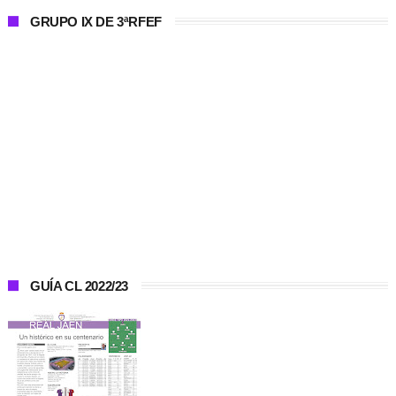
GRUPO IX DE 3ªRFEF
GUÍA CL 2022/23