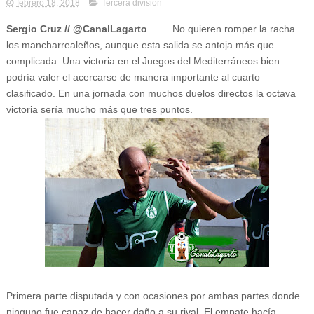
febrero 18, 2018
Tercera división
Sergio Cruz // @CanalLagarto
No quieren romper la racha
los mancharrealeños, aunque esta salida se antoja más que
complicada. Una victoria en el Juegos del Mediterráneos bien
podría valer el acercarse de manera importante al cuarto
clasificado. En una jornada con muchos duelos directos la octava
victoria sería mucho más que tres puntos.
Primera parte disputada y con ocasiones por ambas partes donde
ninguno fue capaz de hacer daño a su rival. El empate hacía