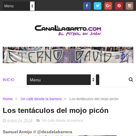
INICIO
Home
>
Un café desde la barrera
>
Los tentáculos del mojo picón
Los tentáculos del mojo picón
enero 24, 2018
Un café desde la barrera
Samuel Armijo // @desdelabarrera