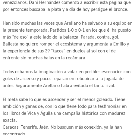
venezolanos, Dani Hernández comenzó a escribir esta página que
por entonces buscaba la plata y a día de hoy persigue el bronce.
Han sido muchas las veces que Arellano ha salvado a su equipo en
la presente temporada. Partidos 1-0 o 0-1 en los que él ha puesto
más “de eso” a este lado de la balanza. Parada, contra, gol.
Ballesta no quiere romper el ecosistema y argumenta a Emilio y
la experiencia de sus 39 “tacos” en duelos al sol con el de
enfrente sin muchas balas en la recámara.
Todos echamos la imaginación a volar en posibles escenarios con
goles de ascenso y pocos reparan en rebobinar a la jugada de
antes. Seguramente Arellano habrá evitado el tanto rival.
El meta sabe lo que es ascender y ser el menos goleado. Tiene
ambición y ganas de, con lo que tiene todo para testimoniar en
los libros de Vica y Águila una campaña histórica con madurez
exacta.
Caracas, Tenerife, Jaén. No busquen más conexión, ya la han
encontrado.