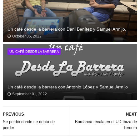
Un café desde la barrera con Dani Benítez y Samuel Armijo.
October 05, 2022
UN CAFÉ DESDE LA BARRERA
Un café desde la barrera con Antonio López y Samuel Armijo
September 01, 2022
PREVIOUS
NEXT
Se perdió donde se debía de
Bardanca recala en el UD Ibiza de
perder
Tercera