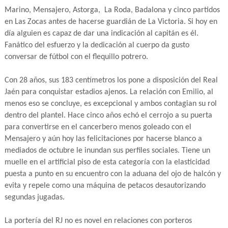
Marino, Mensajero, Astorga, La Roda, Badalona y cinco partidos
en Las Zocas antes de hacerse guardián de La Victoria. Si hoy en
día alguien es capaz de dar una indicación al capitán es él.
Fanático del esfuerzo y la dedicación al cuerpo da gusto
conversar de fútbol con el flequillo potrero.
Con 28 años, sus 183 centímetros los pone a disposición del Real
Jaén para conquistar estadios ajenos. La relación con Emilio, al
menos eso se concluye, es excepcional y ambos contagian su rol
dentro del plantel. Hace cinco años echó el cerrojo a su puerta
para convertirse en el cancerbero menos goleado con el
Mensajero y aún hoy las felicitaciones por hacerse blanco a
mediados de octubre le inundan sus perfiles sociales. Tiene un
muelle en el artificial piso de esta categoría con la elasticidad
puesta a punto en su encuentro con la aduana del ojo de halcón y
evita y repele como una máquina de petacos desautorizando
segundas jugadas.
La portería del RJ no es novel en relaciones con porteros