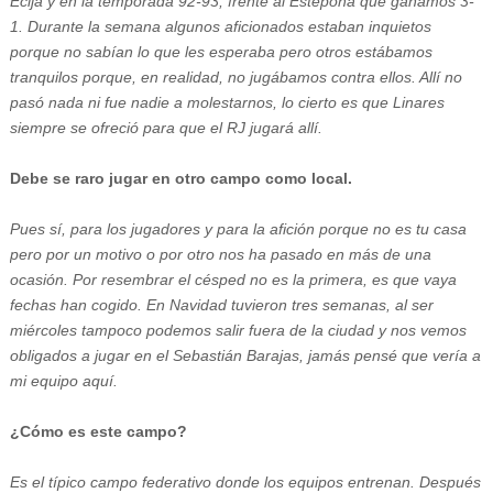
Écija y en la temporada 92-93, frente al Estepona que ganamos 3-
1. Durante la semana algunos aficionados estaban inquietos
porque no sabían lo que les esperaba pero otros estábamos
tranquilos porque, en realidad, no jugábamos contra ellos. Allí no
pasó nada ni fue nadie a molestarnos, lo cierto es que Linares
siempre se ofreció para que el RJ jugará allí.
Debe se raro jugar en otro campo como local.
Pues sí, para los jugadores y para la afición porque no es tu casa
pero por un motivo o por otro nos ha pasado en más de una
ocasión. Por resembrar el césped no es la primera, es que vaya
fechas han cogido. En Navidad tuvieron tres semanas, al ser
miércoles tampoco podemos salir fuera de la ciudad y nos vemos
obligados a jugar en el Sebastián Barajas, jamás pensé que vería a
mi equipo aquí.
¿Cómo es este campo?
Es el típico campo federativo donde los equipos entrenan. Después