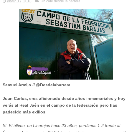
enero 17, 2018
Un café desde la barrera
Samuel Armijo // @Desdelabarrera
Juan Carlos, eres aficionado desde años inmemoriales y hoy
verás al Real Jaén en el campo de la federación pero has
padecido más exilios.
Sí. El último, en Linarejos hace 23 años, perdimos 1-2 frente al