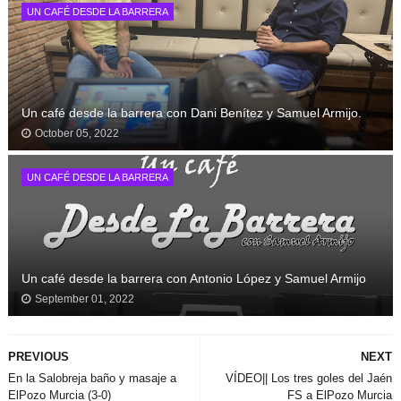
UN CAFÉ DESDE LA BARRERA
Un café desde la barrera con Dani Benítez y Samuel Armijo.
October 05, 2022
UN CAFÉ DESDE LA BARRERA
Un café desde la barrera con Antonio López y Samuel Armijo
September 01, 2022
PREVIOUS
NEXT
En la Salobreja baño y masaje a
VÍDEO|| Los tres goles del Jaén
ElPozo Murcia (3-0)
FS a ElPozo Murcia