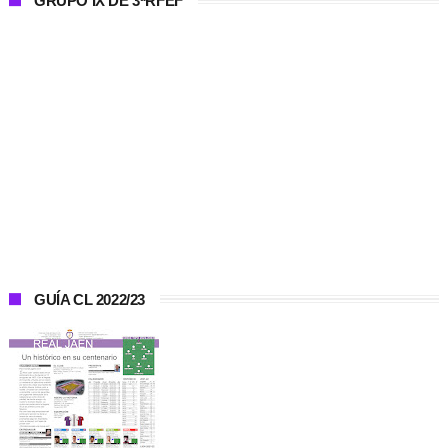
GRUPO IX DE 3ªRFEF
GUÍA CL 2022/23