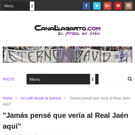
INICIO
Home
>
Un café desde la barrera
>
"Jamás pensé que vería al Real Jaén
aquí"
"Jamás pensé que vería al Real Jaén
aquí"