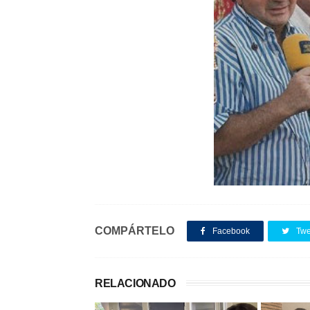
COMPÁRTELO
Facebook
Twe
RELACIONADO