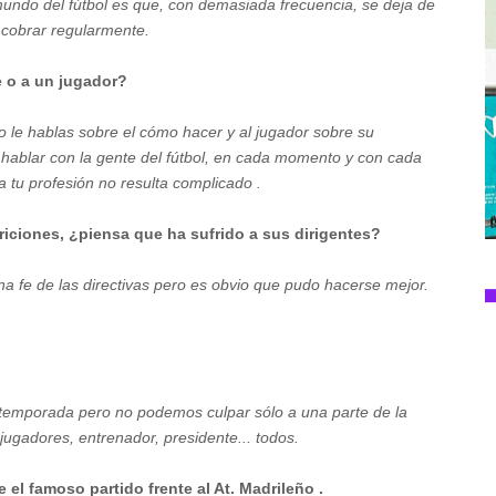
mundo del fútbol es que, con demasiada frecuencia, se deja de
 cobrar regularmente.
e o a un jugador?
vo le hablas sobre el cómo hacer y al jugador sobre su
ablar con la gente del fútbol, en cada momento y con cada
 tu profesión no resulta complicado .
ariciones, ¿piensa que ha sufrido a sus dirigentes?
a fe de las directivas pero es obvio que pudo hacerse mejor.
temporada pero no podemos culpar sólo a una parte de la
 jugadores, entrenador, presidente... todos.
e el famoso partido frente al At. Madrileño .