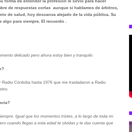
Su forma de entender la profesión le sirvió para hacer
re de respuestas cortas aunque si hablamos de árbitros,
to de salud, hoy descansa alejado de la vida pública. Su
 algo para siempre. El recuerdo .
ento delicado pero ahora estoy bien y tranquilo.
o?
r Radio Córdoba hasta 1976 que me trasladaron a Radio
tiro.
oria?
 siempre. Igual que los momentos tristes, a lo largo de toda mi
pero cuando llegas a esta edad te olvidas y te das cuenta que