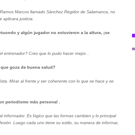
 de Ramos Marcos llamado Sánchez Regidor de Salamanca, no
 aplicara justicia.
rtuondo y algún jugador no estuvieron a la altura, ¡se
, el entrenador? Creo que lo pudo hacer mejor...
e que goza de buena salud?
ista. Mirar al frente y ser coherente con lo que se hace y se
 un periodismo más personal .
 informador. Es lógico que las formas cambien y lo principal
sión. Luego cada uno tiene su estilo, su manera de informar,