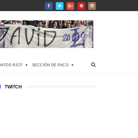
DATOS RJCF
SECCIÓN DE PACO
TWITCH