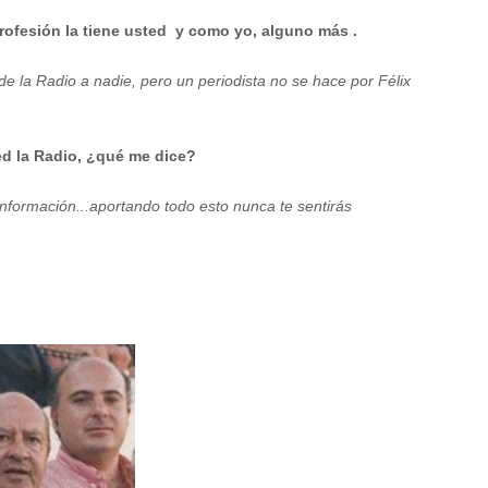
rofesión la tiene usted y como yo, alguno más .
 la Radio a nadie, pero un periodista no se hace por Félix
ted la Radio, ¿qué me dice?
información...aportando todo esto nunca te sentirás