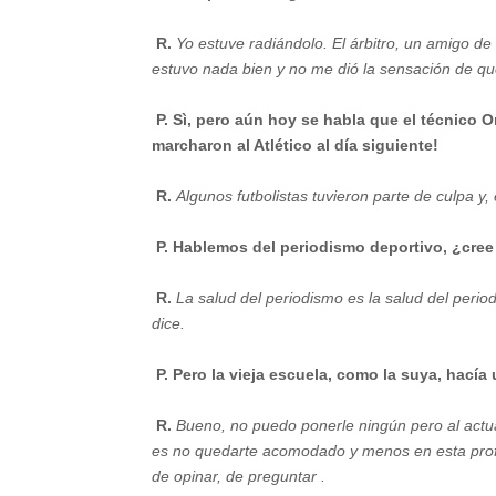
R.
Yo estuve radiándolo. El árbitro, un amigo
estuvo nada bien y no me dió la sensación de que
P. Sì, pero aún hoy se habla que el técnico O
marcharon al Atlético al día siguiente!
R.
Algunos futbolistas tuvieron parte de culpa y
P. Hablemos del periodismo deportivo, ¿cre
R.
La salud del periodismo es la salud del period
dice.
P. Pero la vieja escuela, como la suya, hacía
R.
Bueno, no puedo ponerle ningún pero al actual
es no quedarte acomodado y menos en esta profe
de opinar, de preguntar .