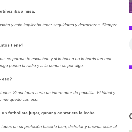
rtínez iba a misa.
nsaba y esto implicaba tener seguidores y detractores. Siempre
antos tiene?
os es porque te escuchan y si lo hacen no lo harás tan mal.
luego ponen la radio y si la ponen es por algo.
do eso?
dos. Si así fuera sería un informador de pacotilla. El fútbol y
 y me quedo con eso.
n futbolista jugar, ganar y cobrar era la leche .
todos en su profesión hacerlo bien, disfrutar y encima estar al