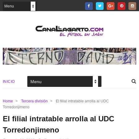
INICIO
Home
>
Tercera división
>
El filial intratable arrolla al UDC
Torredonjimeno
El filial intratable arrolla al UDC
Torredonjimeno