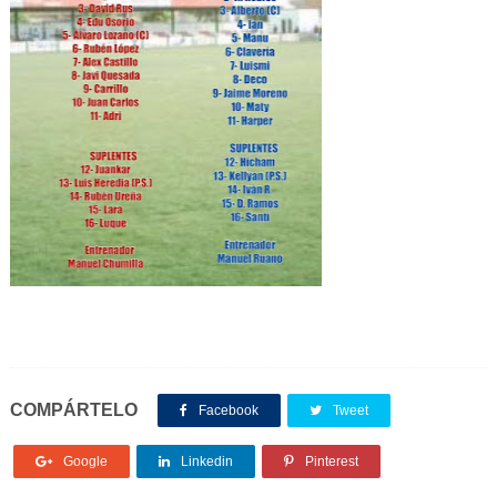
COMPÁRTELO
Facebook
Tweet
Google
Linkedin
Pinterest