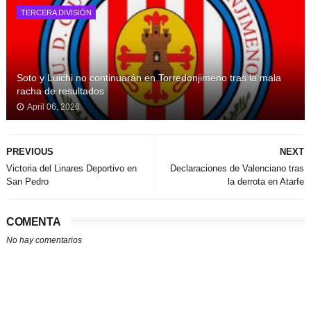
TERCERA DIVISIÓN
Soto y Luichi no continuarán en Torredonjimeno tras la mala
racha de resultados
April 06, 2026
PREVIOUS
NEXT
Victoria del Linares Deportivo en
Declaraciones de Valenciano tras
San Pedro
la derrota en Atarfe
COMENTA
No hay comentarios