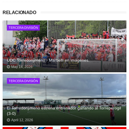
RELACIONADO
TERCERA DIVISIÓN
UDC Torredonjimeno - Marbellí en imágenes.
May 14, 2026
TERCERA DIVISIÓN
El Torredonjimeno estrena entrenador ganando al Torreperogil
(3-0)
April 12, 2026