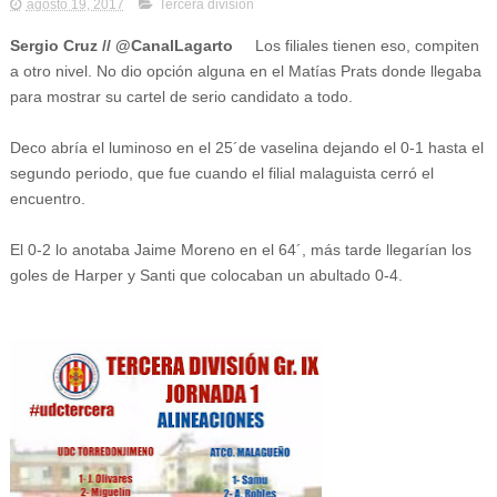
agosto 19, 2017
Tercera división
Sergio Cruz // @CanalLagarto
Los filiales tienen eso, compiten
a otro nivel. No dio opción alguna en el Matías Prats donde llegaba
para mostrar su cartel de serio candidato a todo.
Deco abría el luminoso en el 25´de vaselina dejando el 0-1 hasta el
segundo periodo, que fue cuando el filial malaguista cerró el
encuentro.
El 0-2 lo anotaba Jaime Moreno en el 64´, más tarde llegarían los
goles de Harper y Santi que colocaban un abultado 0-4.