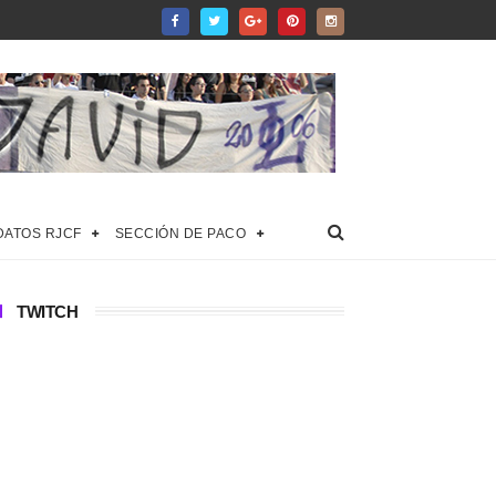
DATOS RJCF
SECCIÓN DE PACO
TWITCH