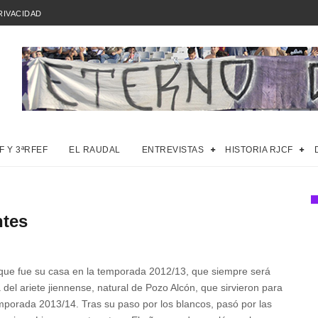
RIVACIDAD
F Y 3ªRFEF
EL RAUDAL
ENTREVISTAS
HISTORIA RJCF
ntes
 casa en la temporada 2012/13, que siempre será
del ariete jiennense, natural de Pozo Alcón, que sirvieron para
emporada 2013/14. Tras su paso por los blancos, pasó por las