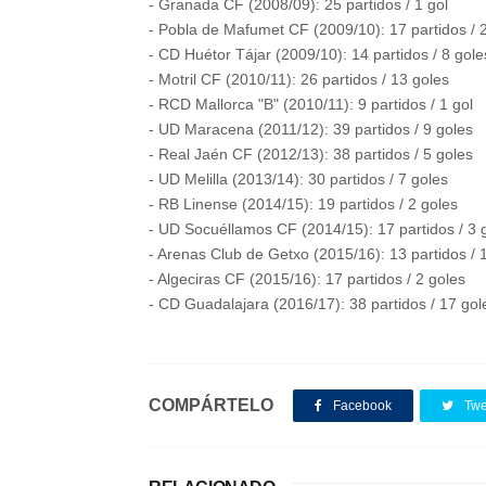
- Granada CF (2008/09): 25 partidos / 1 gol
- Pobla de Mafumet CF (2009/10): 17 partidos / 
- CD Huétor Tájar (2009/10): 14 partidos / 8 gole
- Motril CF (2010/11): 26 partidos / 13 goles
- RCD Mallorca "B" (2010/11): 9 partidos / 1 gol
- UD Maracena (2011/12): 39 partidos / 9 goles
- Real Jaén CF (2012/13): 38 partidos / 5 goles
- UD Melilla (2013/14): 30 partidos / 7 goles
- RB Linense (2014/15): 19 partidos / 2 goles
- UD Socuéllamos CF (2014/15): 17 partidos / 3 
- Arenas Club de Getxo (2015/16): 13 partidos / 1
- Algeciras CF (2015/16): 17 partidos / 2 goles
- CD Guadalajara (2016/17): 38 partidos / 17 gol
COMPÁRTELO
Facebook
Twe