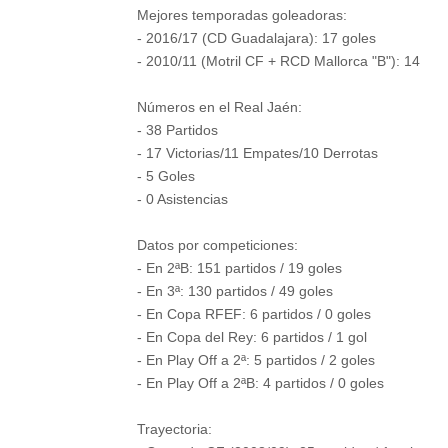
Mejores temporadas goleadoras:
- 2016/17 (CD Guadalajara): 17 goles
- 2010/11 (Motril CF + RCD Mallorca "B"): 14
Números en el Real Jaén:
- 38 Partidos
- 17 Victorias/11 Empates/10 Derrotas
- 5 Goles
- 0 Asistencias
Datos por competiciones:
- En 2ªB: 151 partidos / 19 goles
- En 3ª: 130 partidos / 49 goles
- En Copa RFEF: 6 partidos / 0 goles
- En Copa del Rey: 6 partidos / 1 gol
- En Play Off a 2ª: 5 partidos / 2 goles
- En Play Off a 2ªB: 4 partidos / 0 goles
Trayectoria: