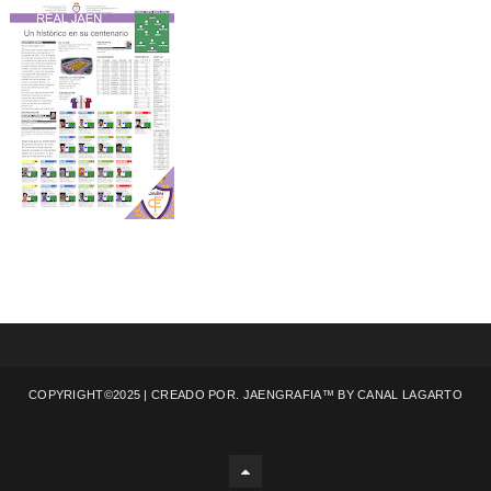
COPYRIGHT©2025 | CREADO POR. JAENGRAFIA™ BY
CANAL LAGARTO