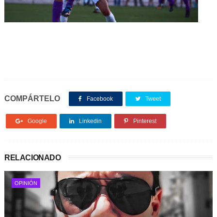
COMPÁRTELO
Facebook
Tweet
Google
Linkedin
Pinterest
RELACIONADO
OPINIÓN