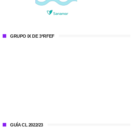
GRUPO IX DE 3ªRFEF
GUÍA CL 2022/23