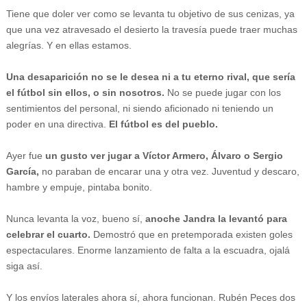
Tiene que doler ver como se levanta tu objetivo de sus cenizas, ya
que una vez atravesado el desierto la travesía puede traer muchas
alegrías. Y en ellas estamos.
Una desaparición no se le desea ni a tu eterno rival, que sería
el fútbol sin ellos, o sin nosotros.
No se puede jugar con los
sentimientos del personal, ni siendo aficionado ni teniendo un
poder en una directiva.
El fútbol es del pueblo.
Ayer fue
un gusto ver jugar a Víctor Armero, Álvaro o Sergio
García,
no paraban de encarar una y otra vez. Juventud y descaro,
hambre y empuje, pintaba bonito.
Nunca levanta la voz, bueno sí,
anoche Jandra la levantó para
celebrar el cuarto.
Demostró que en pretemporada existen goles
espectaculares. Enorme lanzamiento de falta a la escuadra, ojalá
siga así.
Y los envíos laterales ahora sí, ahora funcionan. Rubén Peces dos