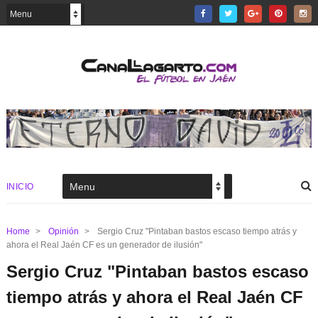
INICIO
Home
>
Opinión
>
Sergio Cruz "Pintaban bastos escaso tiempo atrás y
ahora el Real Jaén CF es un generador de ilusión"
Sergio Cruz "Pintaban bastos escaso
tiempo atrás y ahora el Real Jaén CF