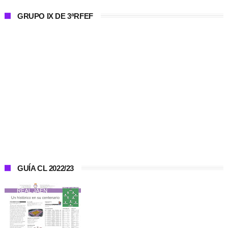
GRUPO IX DE 3ªRFEF
GUÍA CL 2022/23