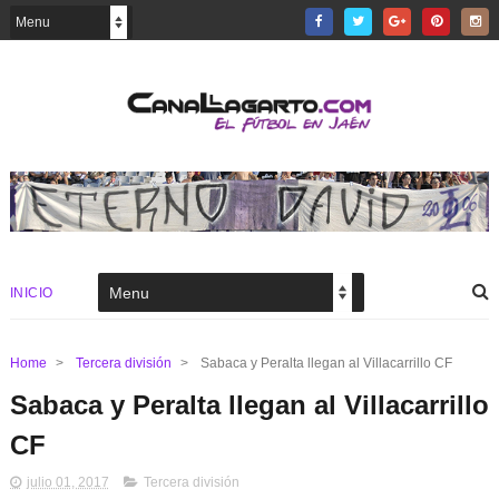
INICIO
Home
>
Tercera división
>
Sabaca y Peralta llegan al Villacarrillo CF
Sabaca y Peralta llegan al Villacarrillo
CF
julio 01, 2017
Tercera división