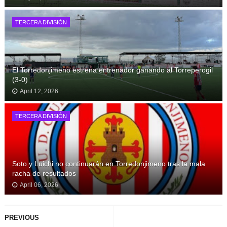
TERCERA DIVISIÓN
El Torredonjimeno estrena entrenador ganando al Torreperogil
(3-0)
April 12, 2026
TERCERA DIVISIÓN
Soto y Luichi no continuarán en Torredonjimeno tras la mala
racha de resultados
April 06, 2026
PREVIOUS