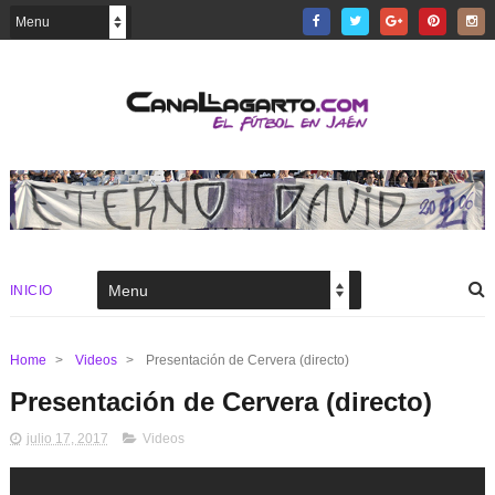
INICIO
Home
>
Videos
>
Presentación de Cervera (directo)
Presentación de Cervera (directo)
julio 17, 2017
Videos