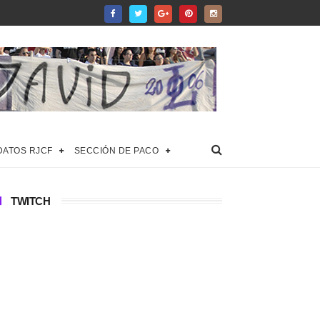
DATOS RJCF
SECCIÓN DE PACO
TWITCH