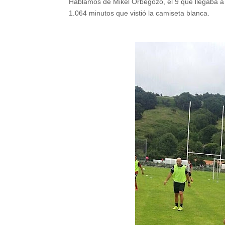
Hablamos de Mikel Orbegozo, el 9 que llegaba 
1.064 minutos que vistió la camiseta blanca.