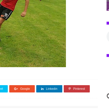
et
Google
Linkedin
Pinterest