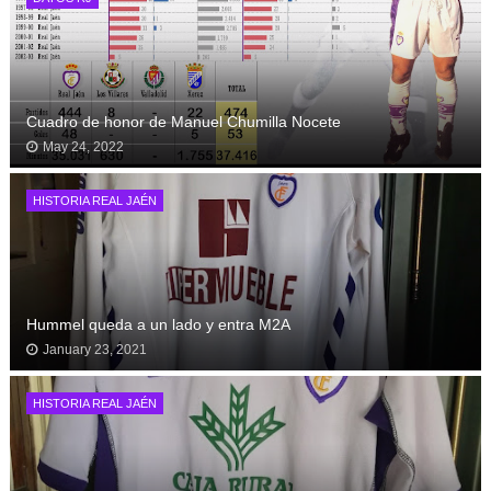
Cuadro de honor de Manuel Chumilla Nocete
May 24, 2022
HISTORIA REAL JAÉN
Hummel queda a un lado y entra M2A
January 23, 2021
HISTORIA REAL JAÉN