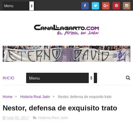
INICIO
Home
>
Historia Real Jaén
>
Nestor, defensa de exquisito trato
Nestor, defensa de exquisito trato
julio 02, 2017
Historia Real Jaén