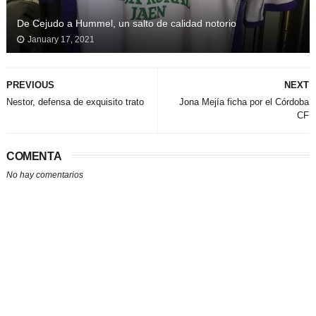
De Cejudo a Hummel, un salto de calidad notorio
January 17, 2021
PREVIOUS
NEXT
Nestor, defensa de exquisito trato
Jona Mejía ficha por el Córdoba
CF
COMENTA
No hay comentarios