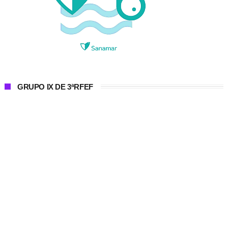
GRUPO IX DE 3ªRFEF