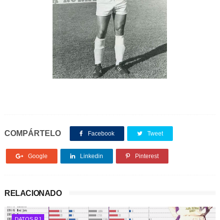
COMPÁRTELO
Facebook
Tweet
Google
Linkedin
Pinterest
RELACIONADO
DATOS RJ