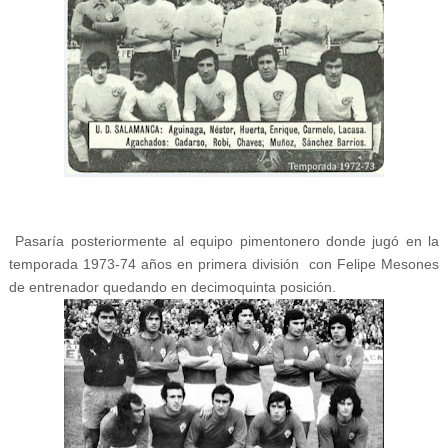
Pasaría posteriormente al equipo pimentonero donde jugó en la
temporada 1973-74 años en primera división con Felipe Mesones
de entrenador quedando en decimoquinta posición.