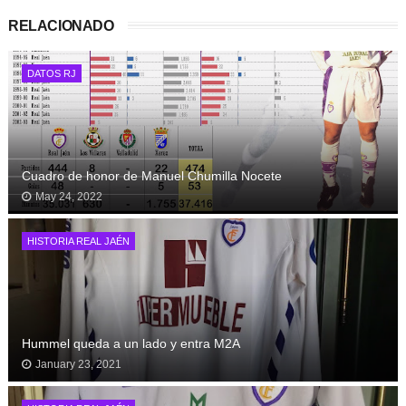
RELACIONADO
DATOS RJ
Cuadro de honor de Manuel Chumilla Nocete
May 24, 2022
HISTORIA REAL JAÉN
Hummel queda a un lado y entra M2A
January 23, 2021