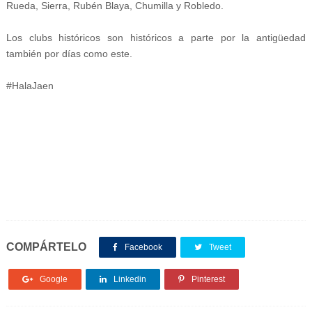
Rueda, Sierra, Rubén Blaya, Chumilla y Robledo.
Los clubs históricos son históricos a parte por la antigüedad
también por días como este.
#HalaJaen
COMPÁRTELO
Facebook
Tweet
Google
Linkedin
Pinterest