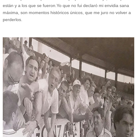
están y a los que se fueron.Yo que no fui declaró mi envidia sana
máxima, son momentos históricos únicos, que me juro no volver a
perderlos.