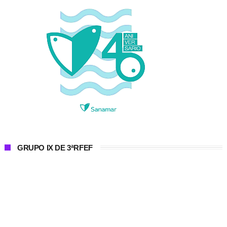
GRUPO IX DE 3ªRFEF