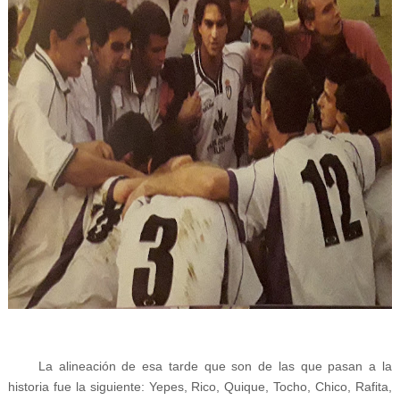
La alineación de esa tarde que son de las que pasan a la
historia fue la siguiente: Yepes, Rico, Quique, Tocho, Chico, Rafita,