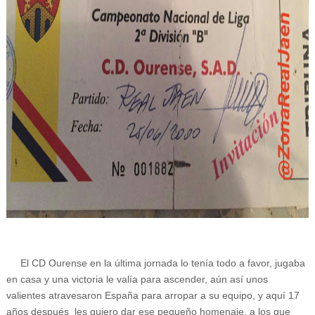
El CD Ourense en la última jornada lo tenía todo a favor, jugaba
en casa y una victoria le valía para ascender, aún así unos
valientes atravesaron España para arropar a su equipo, y aquí 17
años después les quiero dar ese pequeño homenaje, a los que