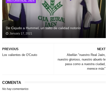
HISTORIA REAL JAÉN
De Cejudo a Hummel, un salto de calidad notorio
January 17, 2021
PREVIOUS
NEXT
Los valientes de O'Couto
Abellán "nuestro Real Jaén,
nuestro glorioso, nuestro abuelo le
pasa como a nuestra ciudad,
merece más"
COMENTA
No hay comentarios