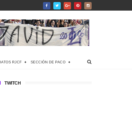
DATOS RJCF
SECCIÓN DE PACO
TWITCH