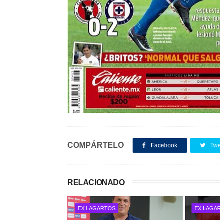
COMPÁRTELO
Facebook
Twe
RELACIONADO
EX LAGARTOS
EX LAGA