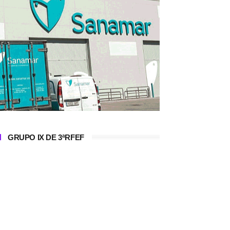
GRUPO IX DE 3ªRFEF