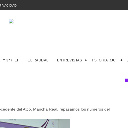
RIVACIDAD
F Y 3ªRFEF
EL RAUDAL
ENTREVISTAS
HISTORIA RJCF
procedente del Atco. Mancha Real, repasamos los números del