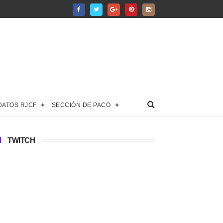
DATOS RJCF
SECCIÓN DE PACO
TWITCH