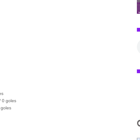
es
/ 0 goles
 goles