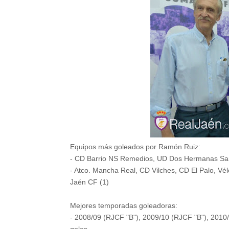
Equipos más goleados por Ramón Ruiz:
- CD Barrio NS Remedios, UD Dos Hermanas San An
- Atco. Mancha Real, CD Vilches, CD El Palo, Vél
Jaén CF (1)
Mejores temporadas goleadoras:
- 2008/09 (RJCF "B"), 2009/10 (RJCF "B"), 2010