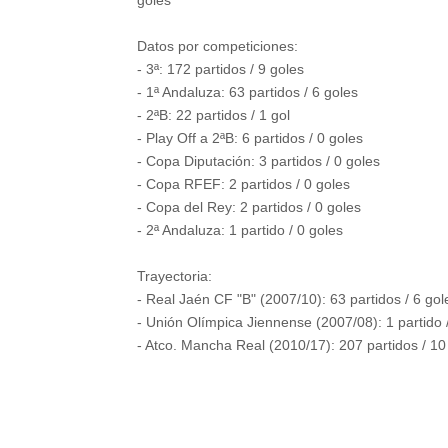
goles
Datos por competiciones:
- 3ª: 172 partidos / 9 goles
- 1ª Andaluza: 63 partidos / 6 goles
- 2ªB: 22 partidos / 1 gol
- Play Off a 2ªB: 6 partidos / 0 goles
- Copa Diputación: 3 partidos / 0 goles
- Copa RFEF: 2 partidos / 0 goles
- Copa del Rey: 2 partidos / 0 goles
- 2ª Andaluza: 1 partido / 0 goles
Trayectoria:
- Real Jaén CF "B" (2007/10): 63 partidos / 6 gol
- Unión Olímpica Jiennense (2007/08): 1 partido 
- Atco. Mancha Real (2010/17): 207 partidos / 10