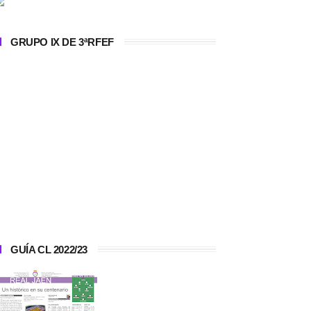
GRUPO IX DE 3ªRFEF
GUÍA CL 2022/23