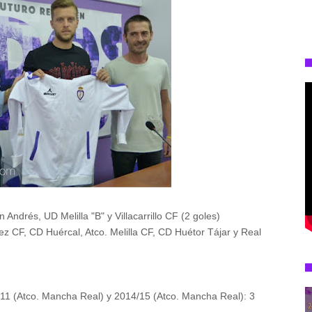
drés, UD Melilla "B" y Villacarrillo CF (2 goles)
ez CF, CD Huércal, Atco. Melilla CF, CD Huétor Tájar y Real
/11 (Atco. Mancha Real) y 2014/15 (Atco. Mancha Real): 3