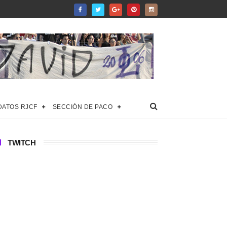
DATOS RJCF
SECCIÓN DE PACO
TWITCH