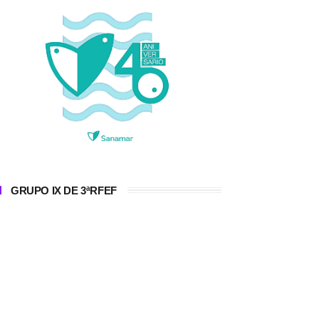
GRUPO IX DE 3ªRFEF