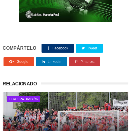
COMPÁRTELO
Facebook
Tweet
Google
Linkedin
Pinterest
RELACIONADO
TERCERA DIVISIÓN