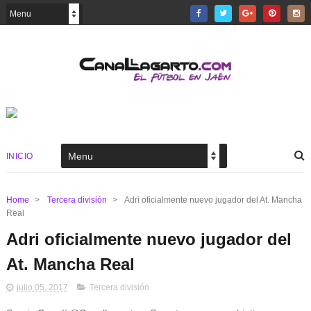
INICIO
Home
>
Tercera división
>
Adri oficialmente nuevo jugador del At. Mancha
Real
Adri oficialmente nuevo jugador del
At. Mancha Real
julio 05, 2017
Tercera división