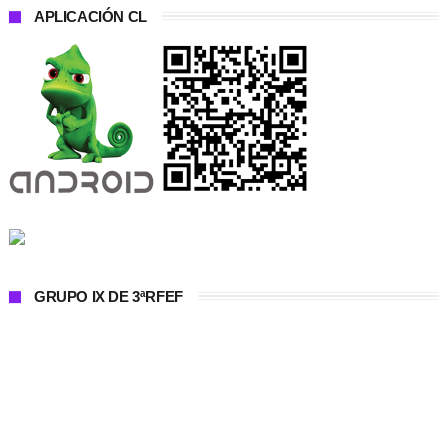
APLICACIÓN CL
GRUPO IX DE 3ªRFEF