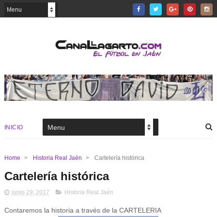
INICIO
Home
>
Historia Real Jaén
>
Cartelería histórica
Cartelería histórica
junio 29, 2017
Historia Real Jaén
Contaremos la historia a través de la CARTELERIA