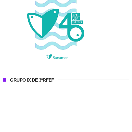
GRUPO IX DE 3ªRFEF