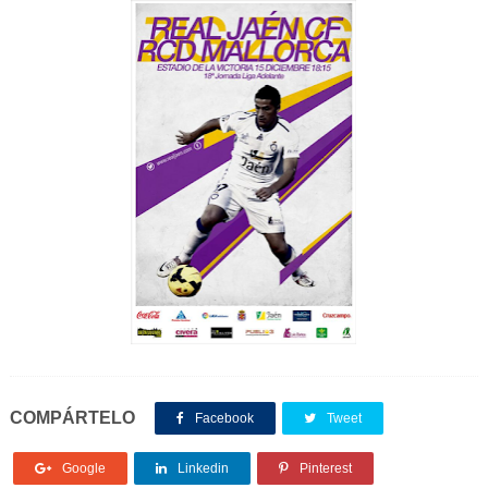
COMPÁRTELO
Facebook
Tweet
Google
Linkedin
Pinterest