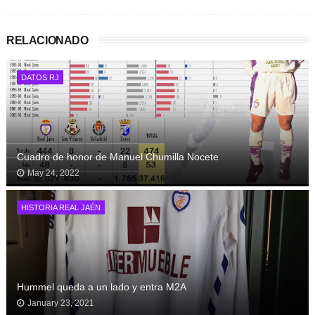
RELACIONADO
DATOS RJ
Cuadro de honor de Manuel Chumilla Nocete
May 24, 2022
HISTORIA REAL JAÉN
Hummel queda a un lado y entra M2A
January 23, 2021