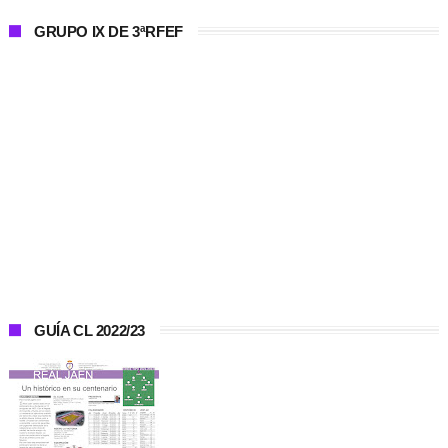
GRUPO IX DE 3ªRFEF
GUÍA CL 2022/23