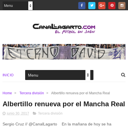
INICIO
Home
>
Tercera división
>
Albertillo renueva por el Mancha Real
Albertillo renueva por el Mancha Real
junio 30, 2017
Tercera división
Sergio Cruz // @CanalLagarto En la mañana de hoy se ha