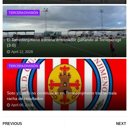
TERCERA DIVISIÓN
El Torredonjimeno estrena entrenador ganando al Torreperogil
(3-0)
April 12, 2026
TERCERA DIVISIÓN
Soto y Luichi no continuarán en Torredonjimeno tras la mala
racha de resultados
April 06, 2026
PREVIOUS
NEXT