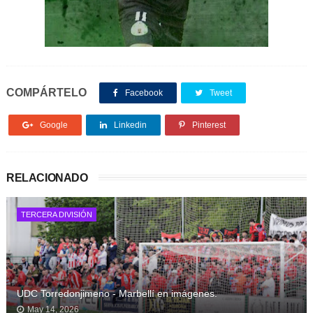
COMPÁRTELO
Facebook
Tweet
Google
Linkedin
Pinterest
RELACIONADO
TERCERA DIVISIÓN
UDC Torredonjimeno - Marbellí en imágenes.
May 14, 2026